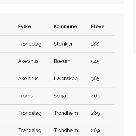
Fylke
Kommune
Elever
trøndelag
steinkjer
188
akershus
bærum
545
akershus
lørenskog
365
troms
senja
46
trøndelag
trondheim
269
trøndelag
trondheim
269