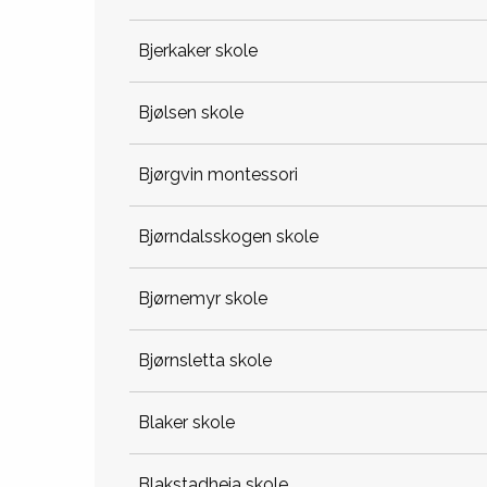
bjerkaker skole
bjølsen skole
bjørgvin montessori
bjørndalsskogen skole
bjørnemyr skole
bjørnsletta skole
blaker skole
blakstadheia skole