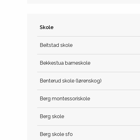
Skole
beitstad skole
bekkestua barneskole
benterud skole (lørenskog)
berg montessoriskole
berg skole
berg skole sfo