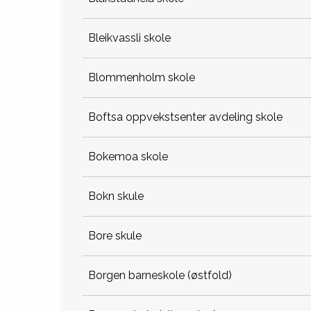
bleikvassli skole
blommenholm skole
boftsa oppvekstsenter avdeling skole
bokemoa skole
bokn skule
bore skule
borgen barneskole (østfold)