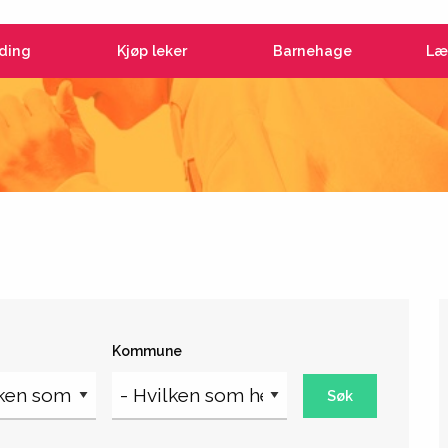
ding
Kjøp leker
Barnehage
Læ
Kommune